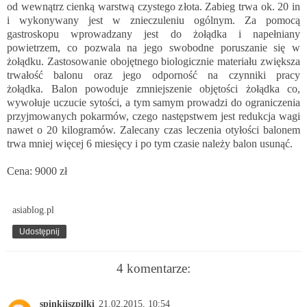
od wewnątrz cienką warstwą czystego złota. Zabieg trwa ok. 20 in
i wykonywany jest w znieczuleniu ogólnym. Za pomocą
gastroskopu wprowadzany jest do żołądka i napełniany
powietrzem, co pozwala na jego swobodne poruszanie się w
żołądku. Zastosowanie obojętnego biologicznie materiału zwiększa
trwałość balonu oraz jego odporność na czynniki pracy
żołądka. Balon powoduje zmniejszenie objętości żołądka co,
wywołuje uczucie sytości, a tym samym prowadzi do ograniczenia
przyjmowanych pokarmów, czego następstwem jest redukcja wagi
nawet o 20 kilogramów. Zalecany czas
leczenia otyłości balonem
trwa mniej więcej 6 miesięcy i po tym czasie należy balon usunąć.
Cena: 9000 zł
asiablog.pl
Udostępnij
4 komentarze:
spinkiiszpilki
21.02.2015, 10:54