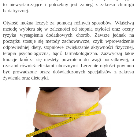
to niewystarczające i potrzebny jest zabieg z zakresu chirurgii
bariatrycznej.
Otyłość można leczyć za pomocą różnych sposobów. Właściwą
metodę wybiera się w zależności od stopnia otyłości oraz oceny
ryzyka wystąpienia dodatkowych chorób. Zawsze jednak na
początku stosuje się metody zachowawcze, czyli: wprowadzenie
odpowiedniej diety, stopniowe zwiększanie aktywności fizycznej,
terapia psychologiczna, bądź farmakologiczna. Zazwyczaj takie
kuracje kończą się niestety powrotem do wagi początkowej, a
czasami również efektami ubocznymi. Leczenie otyłości powinno
być prowadzone przez doświadczonych specjalistów z zakresu
żywienia oraz dietetyki.