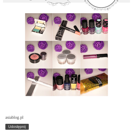
asiablog.pl
Udostępnij