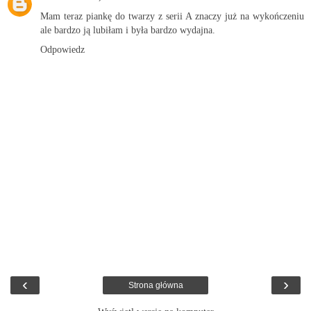
Mam teraz piankę do twarzy z serii A znaczy już na wykończeniu
ale bardzo ją lubiłam i była bardzo wydajna.
Odpowiedz
‹
›
Strona główna