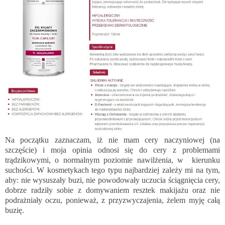
Na początku zaznaczam, iż nie mam cery naczyniowej (na
szczęście) i moja opinia odnosi się do cery z problemami
trądzikowymi, o normalnym poziomie nawilżenia, w kierunku
suchości. W kosmetykach tego typu najbardziej zależy mi na tym,
aby: nie wysuszały buzi, nie powodowały uczucia ściągnięcia cery,
dobrze radziły sobie z domywaniem resztek makijażu oraz nie
podrażniały oczu, ponieważ, z przyzwyczajenia, żelem myję całą
buzię.