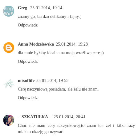
Greg
25.01.2014, 19:14
znamy go, bardzo delikatny i fajny:)
Odpowiedz
Anna Modzelewska
25.01.2014, 19:28
dla mnie byłaby idealna na moją wrażliwą cerę :)
Odpowiedz
mixoflife
25.01.2014, 19:55
Cerę naczyniową posiadam, ale żelu nie znam.
Odpowiedz
...SZKATUŁKA...
25.01.2014, 20:41
Choć nie mam cery naczynkowej,to znam ten żel i kilka razy
miałam okazję go używać.