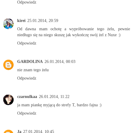
Odpowiedz
kirei
25.01.2014, 20:59
Od dawna mam ochotę a wypróbowanie tego żelu, pewnie
niedługo się na niego skuszę jak wykończę swój żel z Nuxe :)
Odpowiedz
GARDOLINA
26.01.2014, 00:03
nie znam tego żelu
Odpowiedz
czarnulkaa
26.01.2014, 11:22
ja mam piankę myjącą do strefy T, bardzo fajna :)
Odpowiedz
Ja
27.01.2014, 10:45