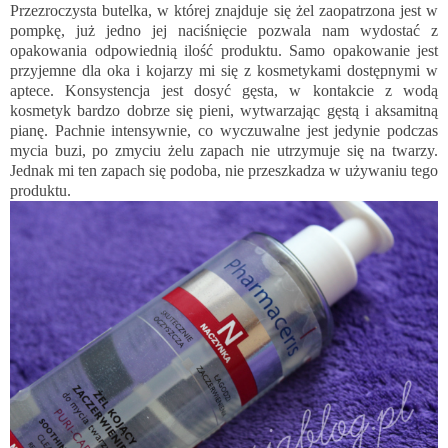
Przezroczysta butelka, w której znajduje się żel zaopatrzona jest w
pompkę, już jedno jej naciśnięcie pozwala nam wydostać z
opakowania odpowiednią ilość produktu. Samo opakowanie jest
przyjemne dla oka i kojarzy mi się z kosmetykami dostępnymi w
aptece. Konsystencja jest dosyć gęsta, w kontakcie z wodą
kosmetyk bardzo dobrze się pieni, wytwarzając gęstą i aksamitną
pianę. Pachnie intensywnie, co wyczuwalne jest jedynie podczas
mycia buzi, po zmyciu żelu zapach nie utrzymuje się na twarzy.
Jednak mi ten zapach się podoba, nie przeszkadza w używaniu tego
produktu.