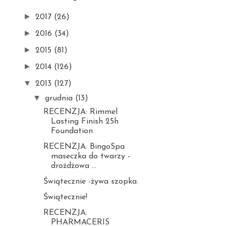
►
2017
(26)
►
2016
(34)
►
2015
(81)
►
2014
(126)
▼
2013
(127)
▼
grudnia
(13)
RECENZJA: Rimmel
Lasting Finish 25h
Foundation
RECENZJA: BingoSpa
maseczka do twarzy -
drożdżowa ...
Świątecznie -żywa szopka.
Świątecznie!
RECENZJA:
PHARMACERIS