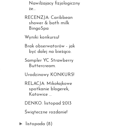
Nawilżajacy fizjologiczny
że...
RECENZJA: Caribbean
shower & bath milk
BingoSpa
Wyniki konkursu!
Brak obserwatorów - jak
być dalej na bieżąco.
Sampler YC Strawberry
Buttercream.
Urodzinowy KONKURS!
RELACJA: Mikołajkowe
spotkanie blogerek,
Katowice ...
DENKO: listopad 2013
Świąteczne rozdanie!
►
listopada
(8)