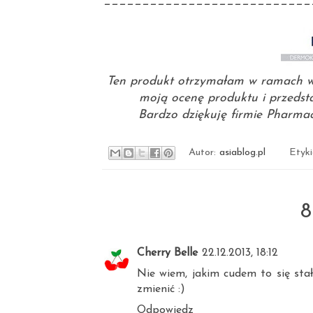
___________________________
Ten produkt otrzymałam w ramach w
moją ocenę produktu i przedst
Bardzo dziękuję firmie
Pharmac
Autor:
asiablog.pl
Etyk
8
Cherry Belle
22.12.2013, 18:12
Nie wiem, jakim cudem to się stał
zmienić :)
Odpowiedz