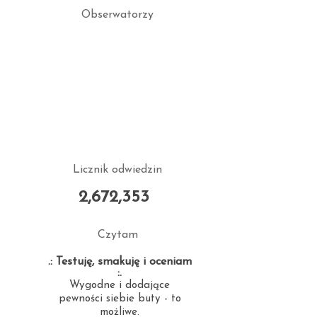
Obserwatorzy
Licznik odwiedzin
2,672,353
Czytam
.: Testuję, smakuję i oceniam
:.
Wygodne i dodające
pewności siebie buty - to
możliwe.