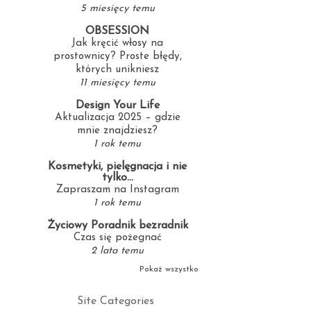
5 miesięcy temu
OBSESSION
Jak kręcić włosy na
prostownicy? Proste błędy,
których unikniesz
11 miesięcy temu
Design Your Life
Aktualizacja 2025 – gdzie
mnie znajdziesz?
1 rok temu
Kosmetyki, pielęgnacja i nie
tylko...
Zapraszam na Instagram
1 rok temu
Życiowy Poradnik bezradnik
Czas się pożegnać
2 lata temu
Pokaż wszystko
Site Categories