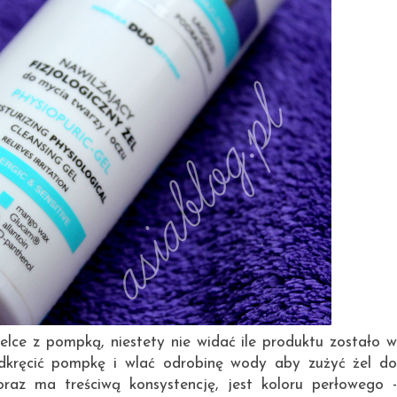
elce z pompką, niestety nie widać ile produktu zostało w
kręcić pompkę i wlać odrobinę wody aby zużyć żel do
raz ma treściwą konsystencję, jest koloru perłowego -