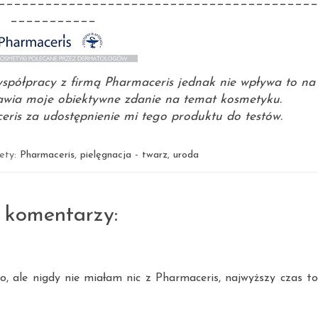
_________________________________________
___________
spółpracy z firmą
Pharmaceris
jednak nie wpływa to na
awia moje obiektywne zdanie na temat kosmetyku.
eris
za udostępnienie mi tego produktu do testów.
iety:
Pharmaceris
,
pielęgnacja - twarz
,
uroda
 komentarzy:
o, ale nigdy nie miałam nic z Pharmaceris, najwyższy czas to