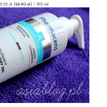
1.52 zł (
26.90 zł
) / 190 ml