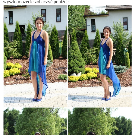
wyszło możecie zobaczyć poniżej: