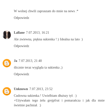
W wolnej chwili zapraszam do mnie na news :*
Odpowiedz
Lallane
7.07.2013, 16:21
Ale zwiewna, piękna sukienka !:) Idealna na lato :)
Odpowiedz
Ja
7.07.2013, 21:40
ślicznie teraz wygląda ta sukienka ;)
Odpowiedz
Unknown
7.07.2013, 23:52
Cudowna sukienka.! Uwielbiam dłuższy tył. :)
+Używałam tego żelu grejpfrut i pomarańcza i jak dla mnie
świetnie pachniał. :)