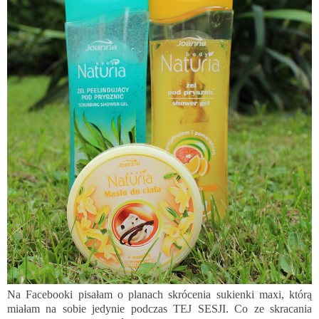
Na Facebooki pisałam o planach skrócenia sukienki maxi, którą
miałam na sobie jedynie podczas
TEJ SESJI
. Co ze skracania