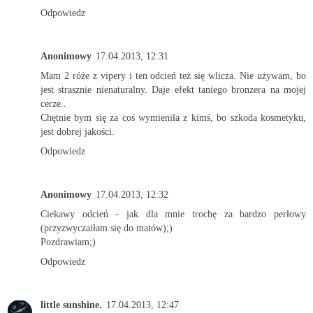
Odpowiedz
Anonimowy
17.04.2013, 12:31
Mam 2 róże z vipery i ten odcień też się wlicza. Nie używam, bo
jest strasznie nienaturalny. Daje efekt taniego bronzera na mojej
cerze..
Chętnie bym się za coś wymieniła z kimś, bo szkoda kosmetyku,
jest dobrej jakości.
Odpowiedz
Anonimowy
17.04.2013, 12:32
Ciekawy odcień - jak dla mnie trochę za bardzo perłowy
(przyzwyczaiłam się do matów);)
Pozdrawiam;)
Odpowiedz
little sunshine.
17.04.2013, 12:47