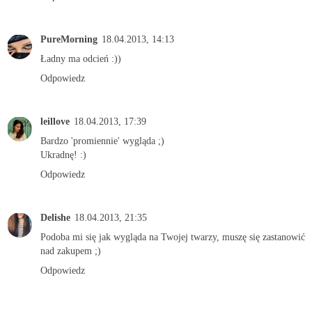
PureMorning
18.04.2013, 14:13
Ładny ma odcień :))
Odpowiedz
leillove
18.04.2013, 17:39
Bardzo 'promiennie' wygląda ;)
Ukradnę! :)
Odpowiedz
Delishe
18.04.2013, 21:35
Podoba mi się jak wygląda na Twojej twarzy, muszę się zastanowić
nad zakupem ;)
Odpowiedz