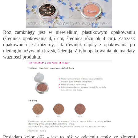
Róż zamknięty jest w niewielkim, plastikowym opakowaniu
(średnica opakowania 4,5 cm, średnica różu ok 4 cm). Zatrzask
opakowania jest mizerny, jak również napisy z opakowania po
niedługim używaniu już się ścierają. Z tyłu opakowania nie ma daty
ważności produktu.
Posiadam kolor 402 - jest to róż w odcieniu cegły ze złotymi