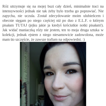
Róż utrzymuje się na mojej buzi cały dzień, minimalnie traci na
intensywności jednak nie tak żeby bylo trzeba go poprawiać. Nie
zapycha, nie uczula. Został zdecydowanie moim ulubieńcem i
obecnie sięgam po niego częściej niż po duo z E.L.F. o którym
pisałam
TUTAJ
(jejku jakie ja kiedyś króciutkie notki pisałam!).
Jak widać maniaczką róży nie jestem, ten to moja druga sztuka w
kolekcji, jednak ejstem z niego niesamowicie zadowolona, może
mam tio szczęście, że zawsze trafiam na odpowiedni. :)