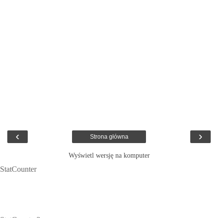
‹
›
Strona główna
Wyświetl wersję na komputer
StatCounter