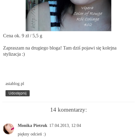
Cena ok. 9 zł / 5,5 g
Zapraszam na drugiego bloga! Tam dziś pojawi się kolejna
stylizacja :)
asiablog.pl
Udostępnij
14 komentarzy:
Monika Pietruk
17.04.2013, 12:04
piękny odcień :)