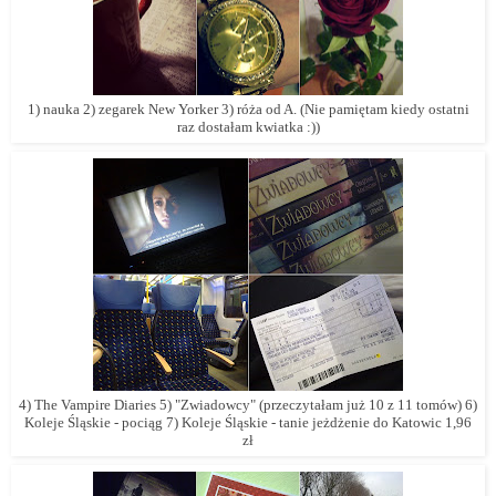
1) nauka 2) zegarek New Yorker 3) róża od A. (
Nie pamiętam kiedy ostatni
raz dostałam kwiatka :))
4) The Vampire Diaries 5) "Zwiadowcy" (przeczytałam już 10 z 11 tomów) 6)
Koleje Śląskie - pociąg 7) Koleje Śląskie - tanie jeżdżenie do Katowic 1,96
zł