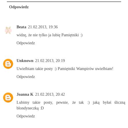
Odpowiedz
Beata
21.02.2013, 19:36
widzę, że nie tylko ja lubię Pamiętniki :)
Odpowiedz
Unknown
21.02.2013, 20:19
Uwielbiam takie posty :) Pamiętniki Wampirów uwielbiam!
Odpowiedz
Joanna K
21.02.2013, 20:42
Lubimy takie posty, pewnie, że tak :) jaką byłaś śliczną
blondyneczką :D
Odpowiedz