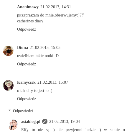
Anonimowy
21.02.2013, 14:31
ps:zapraszam do mnie,obserwujemy:)??'
catherines diary
Odpowiedz
Diuna
21.02.2013, 15:05
uwielbiam takie notki :D
Odpowiedz
Kamyczek
21.02.2013, 15:07
o tak elfy to jest to :)
Odpowiedz
Odpowiedzi
asiablog.pl
21.02.2013, 19:04
Elfy to nie są :) ale przyjemni ludzie :) w sumie o