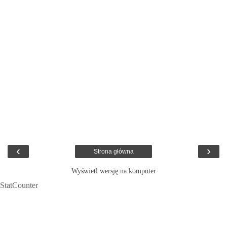
‹
›
Strona główna
Wyświetl wersję na komputer
StatCounter