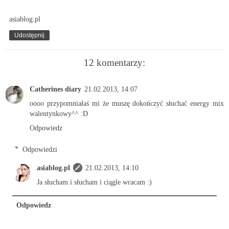
asiablog.pl
Udostępnij
12 komentarzy:
Catherines diary
21.02.2013, 14:07
oooo przypomniałaś mi że muszę dokończyć słuchać energy mix
walentynkowy^^ :D
Odpowiedz
Odpowiedzi
asiablog.pl
21.02.2013, 14:10
Ja słucham i słucham i ciągle wracam :)
Odpowiedz