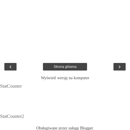
‹
›
Strona główna
Wyświetl wersję na komputer
StatCounter
StatCounter2
Obsługiwane przez usługę
Blogger
.