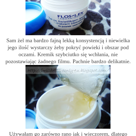
Sam żel ma bardzo fajną lekką konsystencją i niewielka
jego ilość wystarczy żeby pokryć powieki i obszar pod
oczami. Kremik szybciutko się wchłania, nie
pozostawiając żadnego filmu. Pachnie bardzo delikatnie.
Używałam go zarówno rano jak i wieczorem, dlatego