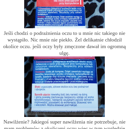
Jeśli chodzi o podrażnienia oczu to u mnie nic takiego nie
wystąpiło. Nic mnie nie piekło. Żel delikatnie chłodził
okolice oczu. jeśli oczy były zmęczone dawał im ogromną
ulgę.
Nawilżenie? Jakiegoś super nawilżenia nie potrzebuje, nie
mam problemów z okolicami oczu więc w tym względzie