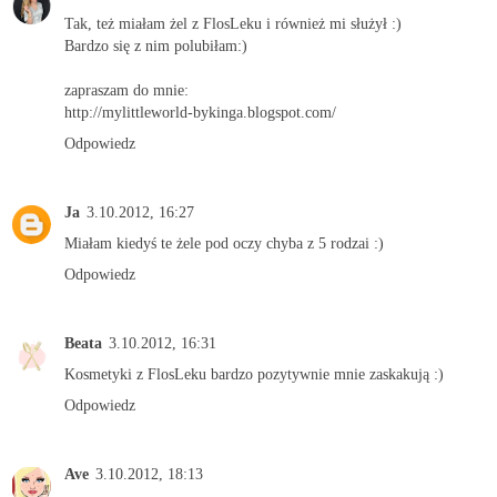
Tak, też miałam żel z FlosLeku i również mi służył :)
Bardzo się z nim polubiłam:)
zapraszam do mnie:
http://mylittleworld-bykinga.blogspot.com/
Odpowiedz
Ja
3.10.2012, 16:27
Miałam kiedyś te żele pod oczy chyba z 5 rodzai :)
Odpowiedz
Beata
3.10.2012, 16:31
Kosmetyki z FlosLeku bardzo pozytywnie mnie zaskakują :)
Odpowiedz
Ave
3.10.2012, 18:13