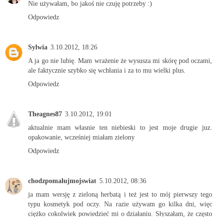
Nie używałam, bo jakoś nie czuję potrzeby :)
Odpowiedz
Sylwia
3.10.2012, 18:26
A ja go nie lubię. Mam wrażenie że wysusza mi skórę pod oczami,
ale faktycznie szybko się wchłania i za to mu wielki plus.
Odpowiedz
Theagnes87
3.10.2012, 19:01
aktualnie mam własnie ten niebieski to jest moje drugie juz.
opakowanie, wcześniej miałam zielony
Odpowiedz
chodzpomalujmojswiat
5.10.2012, 08:36
ja mam wersję z zieloną herbatą i też jest to mój pierwszy tego
typu kosmetyk pod oczy. Na razie używam go kilka dni, więc
ciężko cokolwiek powiedzieć mi o działaniu. Słyszałam, że często