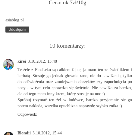
Cena: ok 7zł/10g
asiablog.pl
Udostępnij
10 komentarzy:
kirei
3.10.2012, 13:48
Te żele z FlosLeku są całkiem fajne, ja mam ten ze świetlikiem i
herbatą. Stosuję go jednak głownie rano, nie do nawilżenia, tylko
do odświeżenia oraz zmniejszenia obrzęków czy zapuchnięcia po
nocy - w tym celu sprawdza się świetnie. Nie nawilża za bardzo,
ale od tego mam inny krem, który stosuję na noc :)
Spróbuj trzymać ten żel w lodówce, bardzo przyjemnie się go
potem nakłada, wszelka opuchlizna naprawdę szybko znika :)
Odpowiedz
Blondii
3.10.2012, 15:44