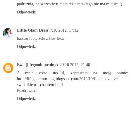
podrażnia, na szczęście u mnie też nic takiego nie ma miejsca :)
Odpowiedz
Little Glam Dress
7.10.2012, 17:12
bardzo lubię żele z flos-leku
Odpowiedz
Ewa (lifegoodmorning)
29.10.2012, 21:40
A mnie ostro uczulił, zapraszam na moją opinię:
http://lifegoodmorning.blogspot.com/2012/10/flos-lek-zel-ze-
swietlikiem-i-chabrem.html
Pozdrawiam
Odpowiedz