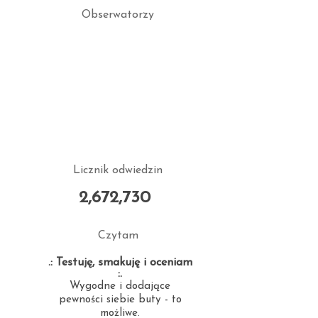
Obserwatorzy
Licznik odwiedzin
2,672,730
Czytam
.: Testuję, smakuję i oceniam
:.
Wygodne i dodające
pewności siebie buty - to
możliwe.