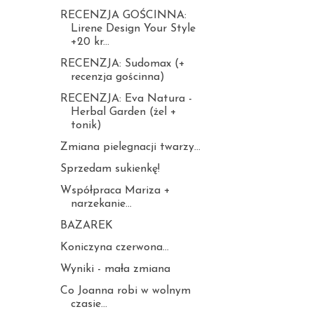
RECENZJA GOŚCINNA:
Lirene Design Your Style
+20 kr...
RECENZJA: Sudomax (+
recenzja gościnna)
RECENZJA: Eva Natura -
Herbal Garden (żel +
tonik)
Zmiana pielegnacji twarzy...
Sprzedam sukienkę!
Współpraca Mariza +
narzekanie...
BAZAREK
Koniczyna czerwona...
Wyniki - mała zmiana
Co Joanna robi w wolnym
czasie...