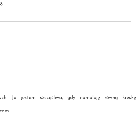
08
ych. Ja jestem szczęśliwa, gdy namaluję równą kreskę
.com