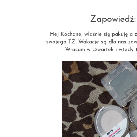
Zapowiedź: 
Hej Kochane, właśnie się pakuję a
swojego TŻ. Wakacje są dla nas zaw
Wracam w czwartek i wtedy te