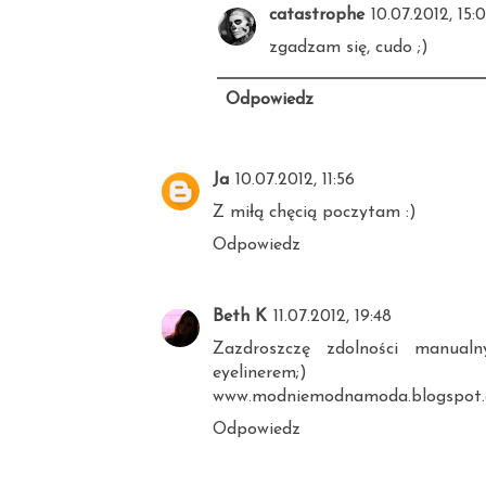
catastrophe
10.07.2012, 15:
zgadzam się, cudo ;)
Odpowiedz
Ja
10.07.2012, 11:56
Z miłą chęcią poczytam :)
Odpowiedz
Beth K
11.07.2012, 19:48
Zazdroszczę zdolności manualn
eyelinerem;)
www.modniemodnamoda.blogspot
Odpowiedz