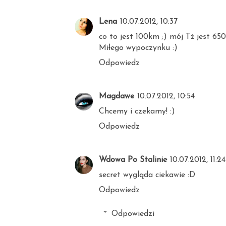
Lena
10.07.2012, 10:37
co to jest 100km ;) mój Tż jest 6
Miłego wypoczynku :)
Odpowiedz
Magdawe
10.07.2012, 10:54
Chcemy i czekamy! :)
Odpowiedz
Wdowa Po Stalinie
10.07.2012, 11:24
secret wygląda ciekawie :D
Odpowiedz
Odpowiedzi