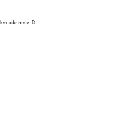
50km ode mnie :D