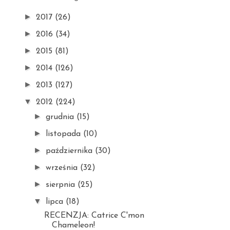
►
2017
(26)
►
2016
(34)
►
2015
(81)
►
2014
(126)
►
2013
(127)
▼
2012
(224)
►
grudnia
(15)
►
listopada
(10)
►
października
(30)
►
września
(32)
►
sierpnia
(25)
▼
lipca
(18)
RECENZJA: Catrice C'mon
Chameleon!