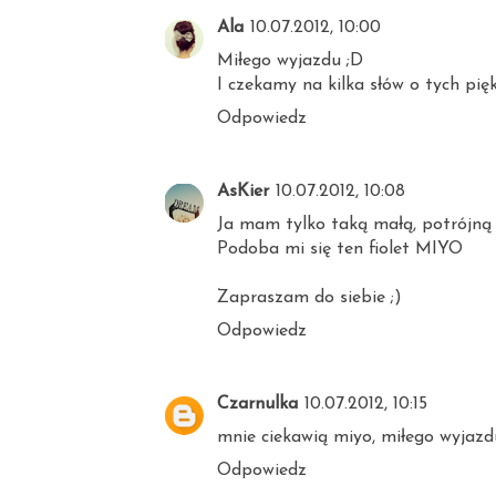
Ala
10.07.2012, 10:00
Miłego wyjazdu ;D
I czekamy na kilka słów o tych pię
Odpowiedz
AsKier
10.07.2012, 10:08
Ja mam tylko taką małą, potrójną p
Podoba mi się ten fiolet MIYO
Zapraszam do siebie ;)
Odpowiedz
Czarnulka
10.07.2012, 10:15
mnie ciekawią miyo, miłego wyjazd
Odpowiedz