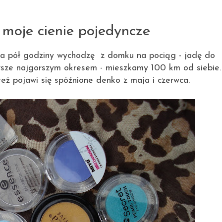
10.07.2012
moje cienie pojedyncze
 za pół godziny wychodzę z domku na pociąg - jadę do
sze najgorszym okresem - mieszkamy 100 km od siebie.
ż pojawi się spóźnione denko z maja i czerwca.