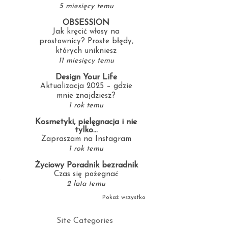
5 miesięcy temu
OBSESSION
Jak kręcić włosy na
prostownicy? Proste błędy,
których unikniesz
11 miesięcy temu
Design Your Life
Aktualizacja 2025 – gdzie
mnie znajdziesz?
1 rok temu
Kosmetyki, pielęgnacja i nie
tylko...
Zapraszam na Instagram
1 rok temu
Życiowy Poradnik bezradnik
Czas się pożegnać
2 lata temu
Pokaż wszystko
Site Categories