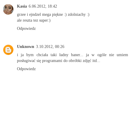
Kasia
6.06.2012, 18:42
grzee i ejndzel mega piękne :) zdolniachy :)
ale reszta tez super:)
Odpowiedz
Unknown
3.10.2012, 00:26
i ja bym chciała taki ładny baner... ja w ogóle nie umiem
posługiwać się programami do obróbki zdjęć itd...
Odpowiedz