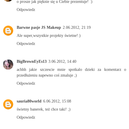
o prosze jak pięknie się u Ciebie prezentuje! :)
Odpowiedz
Barwne pasje JS Makeup
2.06.2012, 21:19
Ale super,wszystkie projekty świetne!:)
Odpowiedz
BigBrownEyEs13
3.06.2012, 14:40
achhh jakie szczescie mnie spotkalo dzieki za komentarz o
przedłużeniu napewno coś zmaluje ;)
Odpowiedz
sauria80world
6.06.2012, 15:08
świetny banerek, też chce taki! ;)
Odpowiedz