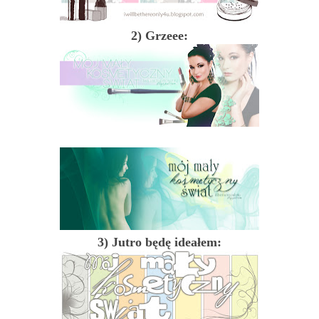
2) Grzeee:
3) Jutro będę ideałem: