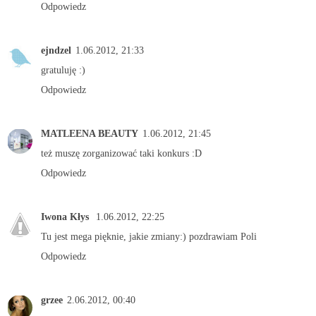
Odpowiedz
ejndzel
1.06.2012, 21:33
gratuluję :)
Odpowiedz
MATLEENA BEAUTY
1.06.2012, 21:45
też muszę zorganizować taki konkurs :D
Odpowiedz
Iwona Kłys
1.06.2012, 22:25
Tu jest mega pięknie, jakie zmiany:) pozdrawiam Poli
Odpowiedz
grzee
2.06.2012, 00:40