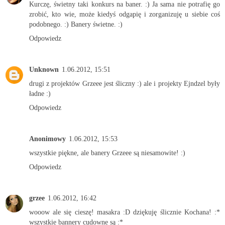
Kurczę, świetny taki konkurs na baner. :) Ja sama nie potrafię go
zrobić, kto wie, może kiedyś odgapię i zorganizuję u siebie coś
podobnego. :) Banery świetne. :)
Odpowiedz
Unknown
1.06.2012, 15:51
drugi z projektów Grzeee jest śliczny :) ale i projekty Ejndzel były
ładne :)
Odpowiedz
Anonimowy
1.06.2012, 15:53
wszystkie piękne, ale banery Grzeee są niesamowite! :)
Odpowiedz
grzee
1.06.2012, 16:42
wooow ale się cieszę! masakra :D dziękuję ślicznie Kochana! :*
wszystkie bannery cudowne są :*