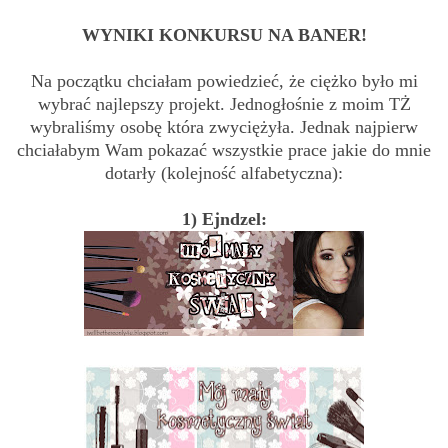
WYNIKI KONKURSU NA BANER!
Na początku chciałam powiedzieć, że ciężko było mi
wybrać najlepszy projekt. Jednogłośnie z moim TŻ
wybraliśmy osobę która zwyciężyła. Jednak najpierw
chciałabym Wam pokazać wszystkie prace jakie do mnie
dotarły (kolejność alfabetyczna):
1) Ejndzel: