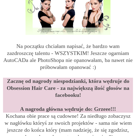
Na początku chciałam napisać, że bardzo wam
zazdroszczę talentu - WSZYSTKIM! Jeszcze ogarniam
AutoCADa ale PhotoShopa nie opanowałam, ba nawet nie
próbowałam opanować :)
Zacznę od nagrody niespodzianki, która wędruje do
Obsession Hair Care - za największą ilość głosów na
facebooku!
A nagroda główna wędruje do: Grzeee!!!
Kochana obie prace są cudowne! Za niedługo zobaczysz
w nagłówku któryś ze swoich projektów - sama nie wiem
jeszcze do końca który (mam nadzieję, że się zgodzisz,