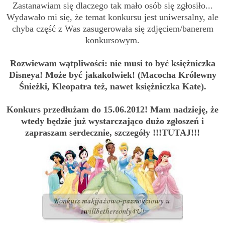
Zastanawiam się dlaczego tak mało osób się zgłosiło...
Wydawało mi się, że temat konkursu jest uniwersalny, ale
chyba część z Was zasugerowała się zdjęciem/banerem
konkursowym.
Rozwiewam wątpliwości: nie musi to być księżniczka
Disneya! Może być jakakolwiek! (Macocha Królewny
Śnieżki, Kleopatra też, nawet księżniczka Kate).
Konkurs przedłużam do 15.06.2012! Mam nadzieję, że
wtedy będzie już wystarczająco dużo zgłoszeń i
zapraszam serdecznie, szczegóły
!!!TUTAJ!!!