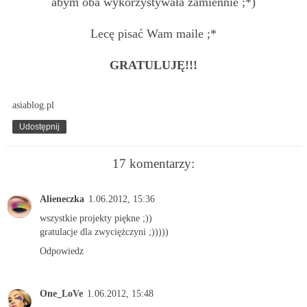
abym oba wykorzystywała zamiennie ;*)
Lecę pisać Wam maile ;*
GRATULUJĘ!!!
asiablog.pl
Udostępnij
17 komentarzy:
Alieneczka
1.06.2012, 15:36
wszystkie projekty piękne ;))
gratulacje dla zwyciężczyni ;)))))
Odpowiedz
One_LoVe
1.06.2012, 15:48