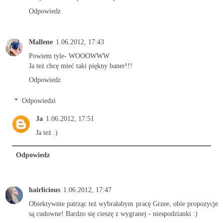
Odpowiedz
Mallene
1.06.2012, 17:43
Powiem tyle- WOOOWWW
Ja też chcę mieć taki piękny baner!!!
Odpowiedz
Odpowiedzi
Ja
1.06.2012, 17:51
Ja też :)
Odpowiedz
hairlicious
1.06.2012, 17:47
Obiektywnie patrząc też wybrałabym pracę Grzee, obie propozycje
są cudowne! Bardzo się cieszę z wygranej - niespodzianki :)