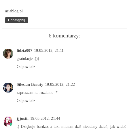
asiablog.pl
Udostępnij
6 komentarzy:
lidzia007
19.05.2012, 21:11
gratulacje :)))
Odpowiedz
Silesian Beauty
19.05.2012, 21:22
zapraszam na rozdanie :*
Odpowiedz
jjjustii
19.05.2012, 21:44
:) Dziękuje bardzo, a taki miałam dziś nieudany dzień, jak widać