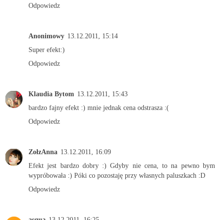
Odpowiedz
Anonimowy
13.12.2011, 15:14
Super efekt:)
Odpowiedz
Klaudia Bytom
13.12.2011, 15:43
bardzo fajny efekt :) mnie jednak cena odstrasza :(
Odpowiedz
ZołzAnna
13.12.2011, 16:09
Efekt jest bardzo dobry :) Gdyby nie cena, to na pewno bym
wypróbowała :) Póki co pozostaję przy własnych paluszkach :D
Odpowiedz
asqua
13.12.2011, 16:25