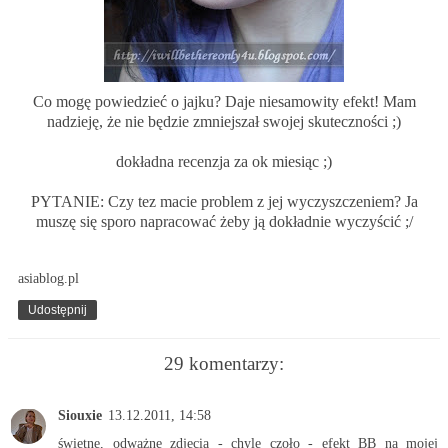
Co mogę powiedzieć o jajku? Daje niesamowity efekt! Mam
nadzieję, że nie będzie zmniejszał swojej skuteczności ;)
dokładna recenzja za ok miesiąc ;)
PYTANIE: Czy tez macie problem z jej wyczyszczeniem? Ja
muszę się sporo napracować żeby ją dokładnie wyczyścić ;/
asiablog.pl
Udostępnij
29 komentarzy:
Siouxie
13.12.2011, 14:58
świetne, odważne zdjęcia - chylę czoło - efekt BB na mojej