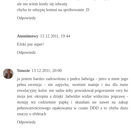
ale nie wiem kiedy się odważę
chyba że odsypię komuś na spróbowanie :D
Odpowiedz
Anonimowy
13.12.2011, 19:44
Efekt jest super!
Odpowiedz
Siouxie
13.12.2011, 20:00
ja jestem bardzo zadowolona z pudru Jadwiga - jutro u mnie jego
pełna recenzja - nie zapycha, swietnie matuje i ma dla mnie
rewelacyjny kolor. nie sadze żeby powodował pogorszenie cery bo
moja jest okropna a dzięki Jadwidze widze widoczna poprawę -
stosuję tez codziennie papkę i skusiłam sie nawet na zakup
pełnowartościowego opakowania w czasie DDD a to chyba dużo
znaczy o efektach
Odpowiedz