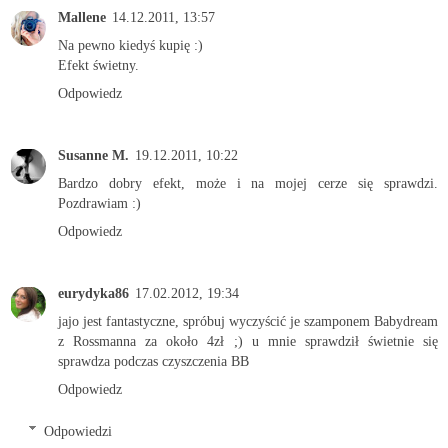
Mallene
14.12.2011, 13:57
Na pewno kiedyś kupię :)
Efekt świetny.
Odpowiedz
Susanne M.
19.12.2011, 10:22
Bardzo dobry efekt, może i na mojej cerze się sprawdzi.
Pozdrawiam :)
Odpowiedz
eurydyka86
17.02.2012, 19:34
jajo jest fantastyczne, spróbuj wyczyścić je szamponem Babydream
z Rossmanna za około 4zł ;) u mnie sprawdził świetnie się
sprawdza podczas czyszczenia BB
Odpowiedz
Odpowiedzi