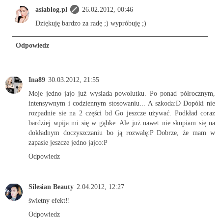
asiablog.pl
26.02.2012, 00:46
Dziękuję bardzo za radę ;) wypróbuję ;)
Odpowiedz
Ina89
30.03.2012, 21:55
Moje jedno jajo już wysiada powolutku. Po ponad półrocznym,
intensywnym i codziennym stosowaniu... A szkoda:D Dopóki nie
rozpadnie sie na 2 części bd Go jeszcze używać. Podkład coraz
bardziej wpija mi się w gąbke. Ale już nawet nie skupiam się na
dokładnym doczyszczaniu bo ją rozwalę:P Dobrze, że mam w
zapasie jeszcze jedno jajco:P
Odpowiedz
Silesian Beauty
2.04.2012, 12:27
świetny efekt!!
Odpowiedz