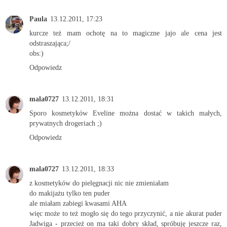
Paula
13.12.2011, 17:23
kurcze też mam ochotę na to magiczne jajo ale cena jest
odstraszająca;/
obs:)
Odpowiedz
mala0727
13.12.2011, 18:31
Sporo kosmetyków Eveline można dostać w takich małych,
prywatnych drogeriach ;)
Odpowiedz
mala0727
13.12.2011, 18:33
z kosmetyków do pielęgnacji nic nie zmieniałam
do makijażu tylko ten puder
ale miałam zabiegi kwasami AHA
więc może to też mogło się do tego przyczynić, a nie akurat puder
Jadwiga - przecież on ma taki dobry skład, spróbuję jeszcze raz,