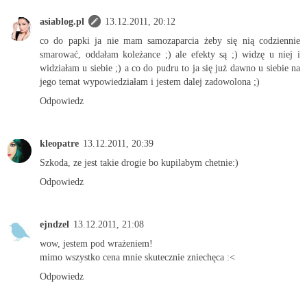
asiablog.pl
13.12.2011, 20:12
co do papki ja nie mam samozaparcia żeby się nią codziennie
smarować, oddałam koleżance ;) ale efekty są ;) widzę u niej i
widziałam u siebie ;) a co do pudru to ja się już dawno u siebie na
jego temat wypowiedziałam i jestem dalej zadowolona ;)
Odpowiedz
kleopatre
13.12.2011, 20:39
Szkoda, ze jest takie drogie bo kupilabym chetnie:)
Odpowiedz
ejndzel
13.12.2011, 21:08
wow, jestem pod wrażeniem!
mimo wszystko cena mnie skutecznie zniechęca :<
Odpowiedz