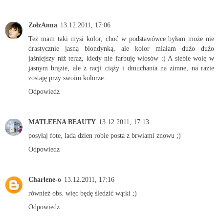
ZołzAnna
13.12.2011, 17:06
Też mam taki mysi kolor, choć w podstawówce byłam może nie
drastycznie jasną blondynką, ale kolor miałam dużo dużo
jaśniejszy niż teraz, kiedy nie farbuję włosów :) A siebie wolę w
jasnym brązie, ale z racji ciąży i dmuchania na zimne, na razie
zostaję przy swoim kolorze.
Odpowiedz
MATLEENA BEAUTY
13.12.2011, 17:13
posyłaj fote, lada dzien robie posta z brwiami znowu ;)
Odpowiedz
Charlene-o
13.12.2011, 17:16
również obs. więc będę śledzić wątki ;)
Odpowiedz