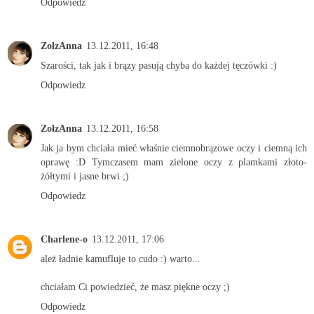
Odpowiedz
ZołzAnna
13.12.2011, 16:48
Szarości, tak jak i brązy pasują chyba do każdej tęczówki :)
Odpowiedz
ZołzAnna
13.12.2011, 16:58
Jak ja bym chciała mieć właśnie ciemnobrązowe oczy i ciemną ich
oprawę :D Tymczasem mam zielone oczy z plamkami złoto-
żółtymi i jasne brwi ;)
Odpowiedz
Charlene-o
13.12.2011, 17:06
ależ ładnie kamufluje to cudo :) warto...
chciałam Ci powiedzieć, że masz piękne oczy ;)
Odpowiedz