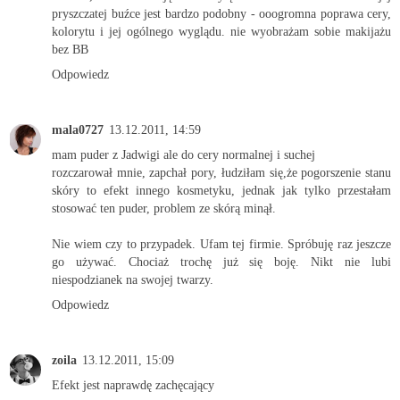
pryszczatej buźce jest bardzo podobny - ooogromna poprawa cery,
kolorytu i jej ogólnego wyglądu. nie wyobrażam sobie makijażu
bez BB
Odpowiedz
mala0727
13.12.2011, 14:59
mam puder z Jadwigi ale do cery normalnej i suchej
rozczarował mnie, zapchał pory, łudziłam się,że pogorszenie stanu
skóry to efekt innego kosmetyku, jednak jak tylko przestałam
stosować ten puder, problem ze skórą minął.
Nie wiem czy to przypadek. Ufam tej firmie. Spróbuję raz jeszcze
go używać. Chociaż trochę już się boję. Nikt nie lubi
niespodzianek na swojej twarzy.
Odpowiedz
zoila
13.12.2011, 15:09
Efekt jest naprawdę zachęcający