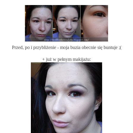
Przed, po i przybliżenie - moja buzia obecnie się buntuje ;(
+ już w pełnym makijażu: