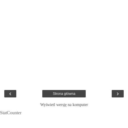
‹
›
Strona główna
Wyświetl wersję na komputer
StatCounter