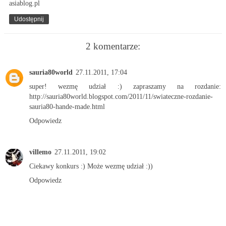
asiablog.pl
Udostępnij
2 komentarze:
sauria80world
27.11.2011, 17:04
super! wezmę udział :) zapraszamy na rozdanie:
http://sauria80world.blogspot.com/2011/11/swiateczne-rozdanie-
sauria80-hande-made.html
Odpowiedz
villemo
27.11.2011, 19:02
Ciekawy konkurs :) Może wezmę udział :))
Odpowiedz