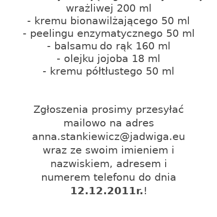
wrażliwej 200 ml
- kremu bionawilżającego 50 ml
- peelingu enzymatycznego 50 ml
- balsamu
do rąk 160 ml
- olejku jojoba 18 ml
- kremu półtłustego 50 ml
Zgłoszenia prosimy przesyłać
mailowo na adres
anna.stankiewicz@jadwiga.eu
wraz ze swoim imieniem i
nazwiskiem, adresem i
numerem telefonu do dnia
12.12.2011r.
!