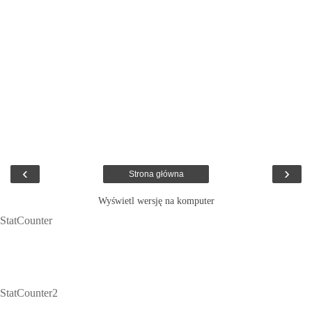
‹
›
Strona główna
Wyświetl wersję na komputer
StatCounter
StatCounter2