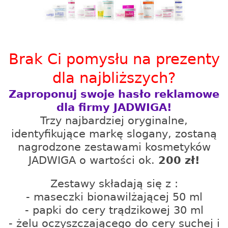
Brak Ci pomysłu na prezenty
dla najbliższych?
Zaproponuj swoje hasło reklamowe
dla firmy JADWIGA!
Trzy najbardziej oryginalne,
identyfikujące markę slogany, zostaną
nagrodzone zestawami kosmetyków
JADWIGA o wartości ok.
200 zł!
Zestawy składają się z :
- maseczki bionawilżającej 50 ml
- papki do cery trądzikowej 30 ml
- żelu oczyszczającego do cery suchej i